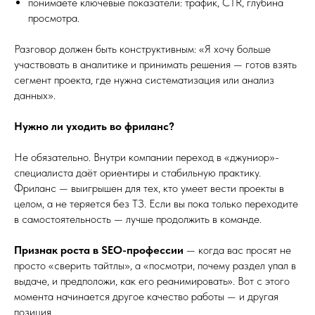
понимаете ключевые показатели: трафик, CTR, глубина
просмотра.
Разговор должен быть конструктивным: «Я хочу больше
участвовать в аналитике и принимать решения — готов взять
сегмент проекта, где нужна систематизация или анализ
данных».
Нужно ли уходить во фриланс?
Не обязательно. Внутри компании переход в «джуниор»-
специалиста даёт ориентиры и стабильную практику.
Фриланс — выигрышен для тех, кто умеет вести проекты в
целом, а не теряется без ТЗ. Если вы пока только переходите
в самостоятельность — лучше продолжить в команде.
Признак роста в SEO-профессии
— когда вас просят не
просто «сверить тайтлы», а «посмотри, почему раздел упал в
выдаче, и предположи, как его реанимировать». Вот с этого
момента начинается другое качество работы — и другая
позиция.