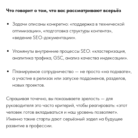
Что говорит о том, что вас рассматривают всерьёз
Задачи описаны конкретно: «поддержка в технической
оптимизации», «подготовка структуры контента»,
«ведение SEO-документации».
Упомянуты внутренние процессы SEO: «кластеризация,
аналитика трафика, GSC, анализ качества индексации».
Планируемое сотрудничество — не просто «на подхвате»,
а участие в релизах или запуске поддоменов, разделов,
новых проектов.
Спрашивая точечно, вы показываете зрелость — для
руководителя это часто критерий, чтобы реагировать: «этот
человек готов вкладываться и наш уровень позволяет».
Именно такие старты дают серьёзный задел на будущее
развитие в профессии.