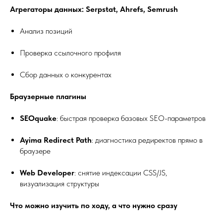
Агрегаторы данных: Serpstat, Ahrefs, Sеmrush
Анализ позиций
Проверка ссылочного профиля
Сбор данных о конкурентах
Браузерные плагины
SEOquake
: быстрая проверка базовых SEO-параметров
Ayima Redirect Path
: диагностика редиректов прямо в
браузере
Web Developer
: снятие индексации CSS/JS,
визуализация структуры
Что можно изучить по ходу, а что нужно сразу