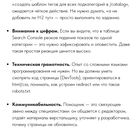
«создать шаблон тегов для всех подкатегорий в /catalog»,
ожидается чёткое действие. Не нужно думать, «а не
добавить ли H2 тут» — просто выполнять по заданию.
Внимание к цифрам.
Если вы видите, что в таблице
Search Console резкое падение показов по одной
категории — это нужно зафиксировать и оповестить. Даже
такая простая реакция ценится высоко.
Техническая грамотность.
Опыт со сложными языками
программирования не нужен. Но вы должны уметь
смотреть код страницы (DevTools), ориентироваться в
html/css, понимать, как устроен redirect или что такое
robots.txt.
Коммуникабельность.
Помощник — это связующее
звено между специалистами: он общается с редактором,
отдаёт материалы верстальщику, уточняет у разработчика,
почему страницы не обновились.