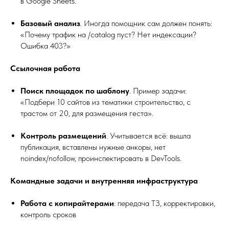
в Google Sheets.
Базовый анализ
. Иногда помощник сам должен понять:
«Почему трафик на /catalog пуст? Нет индексации?
Ошибка 403?»
Ссылочная работа
Поиск площадок по шаблону
. Пример задачи:
«Подбери 10 сайтов из тематики строительство, с
трастом от 20, для размещения геста».
Контроль размещений
. Учитывается всё: вышла
публикация, вставлены нужные анкоры, нет
noindex/nofollow, проинспектировать в DevTools.
Командные задачи и внутренняя инфраструктура
Работа с копирайтерами
: передача ТЗ, корректировки,
контроль сроков