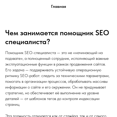
Главная
Чем занимается помощник SEO
специалиста?
Помощник SEO-специалиста — это не «начинающий на
подхвате», а полноценный сотрудник, исполняющий важные
эксплуатационные функции в рамках продвижения сайтов.
Его задача — поддерживать устойчивую операционную
ритмику SEO-работ: следить за техническими параметрами,
помогать в организации процессов, обрабатывать массивы
информации о сайте и его окружении. Он не придумывает
стратегию, но обеспечивает её выполнение на уровне
деталей — от шаблонов тегов до контроля индексации
страниц.
Эта должность отличается как от стажёра, так и от самого