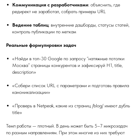
Коммуникация с разработчиками
: объяснить, где
редирект не заработал, собрать примеры URL
Ведение таблиц
: внутренние дашборды, статусы статей,
контроль публикации по меткам
Реальные формулировки задач
«Найди в топ-30 Google по запросу “натяжные потолки
Москва” страницы конкурентов и зафиксируй H1, title,
description»
«Собери список URL с параметрами и подготовь правила
каноникализации»
«Проверь в Netpeak, какие из страниц /blog/ имеют дубль
title»
Темп работы — плотный. В день может быть 5–7 микрозадач
по разным направлениям. При этом многие из них требуют