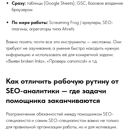
Сразу:
таблицы (Google Sheets), GSC, базовое владение
браузером
По мере работы:
Screaming Frog / краулеры, SEO-
плагины, агрегаторы типа Ahrefs
Важно понять: почти все эти инструменты — несложны. Они
требуют не заучивания, а умения быстро находить нужную
информацию и использовать её для конкретной задачи:
«Выяви broken links», «Проверь canonical» и т.д.
Как отличить рабочую рутину от
SEO-аналитики — где задачи
помощника заканчиваются
Разграничение обязанностей между помощником SEO-
специалиста и самим SEO-специалистом важно не только
для правильной организации работы, но и для мотивации.