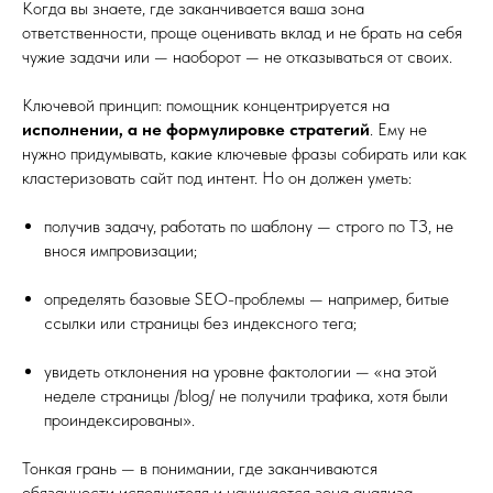
Когда вы знаете, где заканчивается ваша зона
ответственности, проще оценивать вклад и не брать на себя
чужие задачи или — наоборот — не отказываться от своих.
Ключевой принцип: помощник концентрируется на
исполнении, а не формулировке стратегий
. Ему не
нужно придумывать, какие ключевые фразы собирать или как
кластеризовать сайт под интент. Но он должен уметь:
получив задачу, работать по шаблону — строго по ТЗ, не
внося импровизации;
определять базовые SEO-проблемы — например, битые
ссылки или страницы без индексного тега;
увидеть отклонения на уровне фактологии — «на этой
неделе страницы /blog/ не получили трафика, хотя были
проиндексированы».
Тонкая грань — в понимании, где заканчиваются
обязанности исполнителя и начинается зона анализа.