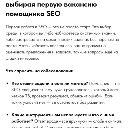
выбирая первую вакансию
помощника SEO
Первая работа в SEO — это не просто старт. Это выбор
среды, в которой вы либо набираетесь системных знаний,
либо застреваете на механических задачах без перспектив
роста. Чтобы избежать последнего, важно правильно
оценивать предложения и задавать точные вопросы ещё на
стадии интервью.
Что спросить на собеседовании
Кто ставит задачи и есть ли ментор?
Помощник — не
SEO-специалист. Ему нужен руководитель, который даст
чёткое ТЗ, проверит результат, объяснит ошибки. Если
таких условий нет — вы останетесь без развития.
Какие инструменты вы используете и кто с ними
работает?
Ответ вроде «всё вручную» — слабый сигнал.
Качественный SEO-процесс включает Screaming Frog,