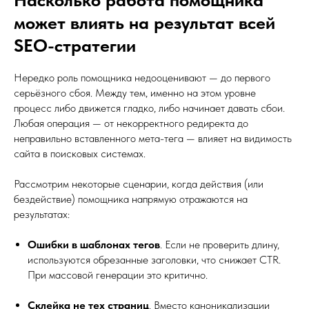
может влиять на результат всей
SEO-стратегии
Нередко роль помощника недооценивают — до первого
серьёзного сбоя. Между тем, именно на этом уровне
процесс либо движется гладко, либо начинает давать сбои.
Любая операция — от некорректного редиректа до
неправильно вставленного мета-тега — влияет на видимость
сайта в поисковых системах.
Рассмотрим некоторые сценарии, когда действия (или
бездействие) помощника напрямую отражаются на
результатах:
Ошибки в шаблонах тегов
. Если не проверить длину,
используются обрезанные заголовки, что снижает CTR.
При массовой генерации это критично.
Склейка не тех страниц
. Вместо каноникализации