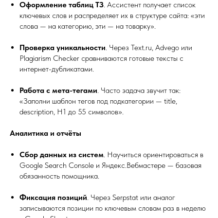
Оформление таблиц ТЗ
. Ассистент получает список
ключевых слов и распределяет их в структуре сайта: «эти
слова — на категорию, эти — на товарку».
Проверка уникальности
. Через Text.ru, Advego или
Plagiarism Checker сравниваются готовые тексты с
интернет-дубликатами.
Работа с мета-тегами
. Часто задача звучит так:
«Заполни шаблон тегов под подкатегории — title,
description, H1 до 55 символов».
Аналитика и отчёты
Сбор данных из систем
. Научиться ориентироваться в
Google Search Console и Яндекс.Вебмастере — базовая
обязанность помощника.
Фиксация позиций
. Через Serpstat или аналог
записываются позиции по ключевым словам раз в неделю