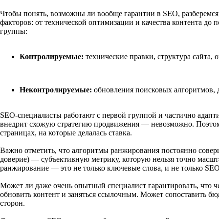
Чтобы понять, возможны ли вообще гарантии в SEO, разберемся,
факторов: от технической оптимизации и качества контента до 
группы:
Контролируемые:
технические правки, структура сайта, 
Неконтролируемые:
обновления поисковых алгоритмов, д
SEO-специалисты работают с первой группой и частично адапти
внедрит схожую стратегию продвижения — невозможно. Поэтому,
страницах, на которые делалась ставка.
Важно отметить, что алгоритмы ранжирования постоянно соверш
доверие) — субъективную метрику, которую нельзя точно масшт
ранжирование — это не только ключевые слова, и не только SE
Может ли даже очень опытный специалист гарантировать, что чер
обновить контент и заняться ссылочным. Может сопоставить бюдж
сторон.