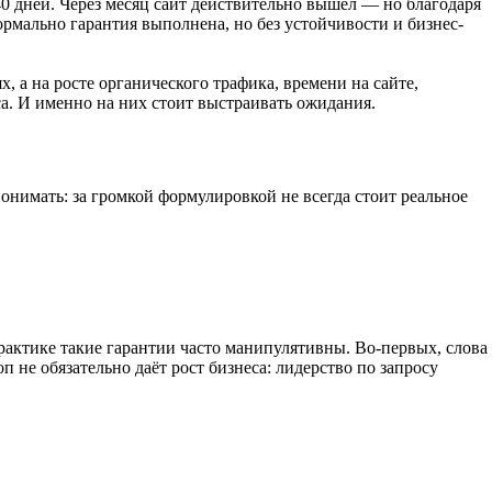
0 дней. Через месяц сайт действительно вышел — но благодаря
Формально гарантия выполнена, но без устойчивости и бизнес-
 а на росте органического трафика, времени на сайте,
а. И именно на них стоит выстраивать ожидания.
нимать: за громкой формулировкой не всегда стоит реальное
практике такие гарантии часто манипулятивны. Во-первых, слова
п не обязательно даёт рост бизнеса: лидерство по запросу