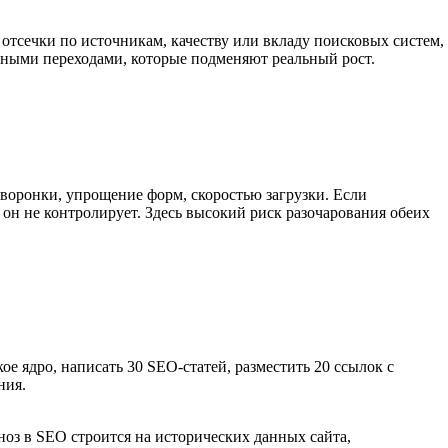
т отсечки по источникам, качеству или вкладу поисковых систем,
енными переходами, которые подменяют реальный рост.
 воронки, упрощение форм, скоростью загрузки. Если
 он не контролирует. Здесь высокий риск разочарования обеих
е ядро, написать 30 SEO-статей, разместить 20 ссылок с
ния.
ноз в SEO строится на исторических данных сайта,