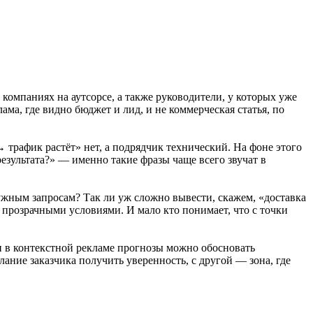
компаниях на аутсорсе, а также руководители, у которых уже
а, где видно бюджет и лид, и не коммерческая статья, по
трафик растёт» нет, а подрядчик технический. На фоне этого
езультата?» — именно такие фразы чаще всего звучат в
ужным запросам? Так ли уж сложно вывести, скажем, «доставка
с прозрачными условиями. И мало кто понимает, что с точки
 в контекстной рекламе прогнозы можно обосновать
ание заказчика получить уверенность, с другой — зона, где