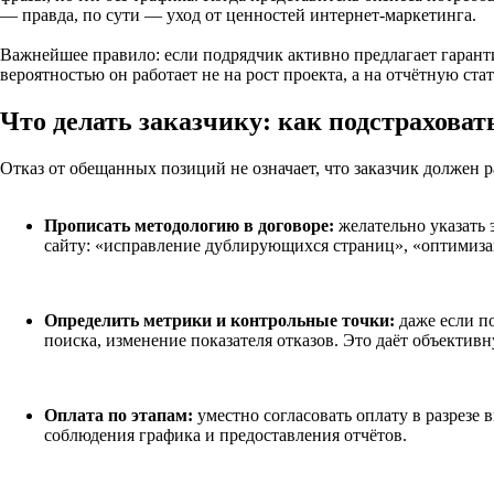
— правда, по сути — уход от ценностей интернет-маркетинга.
Важнейшее правило: если подрядчик активно предлагает гарант
вероятностью он работает не на рост проекта, а на отчётную ста
Что делать заказчику: как подстраховат
Отказ от обещанных позиций не означает, что заказчик должен 
Прописать методологию в договоре:
желательно указать 
сайту: «исправление дублирующихся страниц», «оптимизац
Определить метрики и контрольные точки:
даже если п
поиска, изменение показателя отказов. Это даёт объекти
Оплата по этапам:
уместно согласовать оплату в разрезе
соблюдения графика и предоставления отчётов.