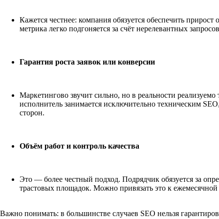
Кажется честнее: компания обязуется обеспечить прирост о
метрика легко подгоняется за счёт нерелевантных запрос
Гарантия роста заявок или конверсии
Маркетингово звучит сильно, но в реальности реализуемо 
исполнитель занимается исключительно техническим SEO, б
сторон.
Объём работ и контроль качества
Это — более честный подход. Подрядчик обязуется за опре
трастовых площадок. Можно привязать это к ежемесячной 
Важно понимать: в большинстве случаев SEO нельзя гарантиров