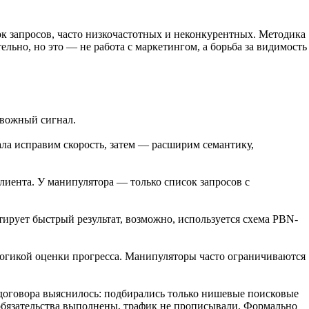
к запросов, часто низкочастотных и неконкурентных. Методика
льно, но это — не работа с маркетингом, а борьба за видимость
евожный сигнал.
ала исправим скорость, затем — расширим семантику,
лиента. У манипулятора — только список запросов с
тирует быстрый результат, возможно, используется схема PBN-
логикой оценки прогресса. Манипуляторы часто ограничиваются
я договора выяснилось: подбирались только нишевые поисковые
, обязательства выполнены, трафик не прописывали. Формально