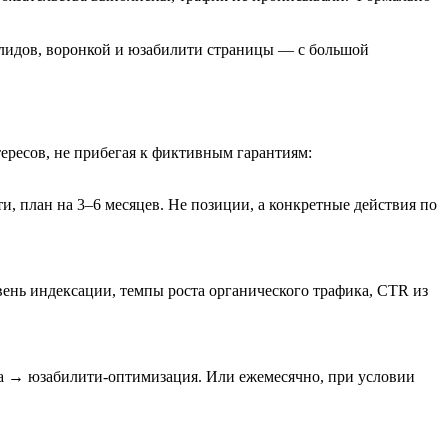
и лидов, воронкой и юзабилити страницы — с большой
ересов, не прибегая к фиктивным гарантиям:
и, план на 3–6 месяцев. Не позиции, а конкретные действия по
ень индексации, темпы роста органического трафика, CTR из
нта → юзабилити-оптимизация. Или ежемесячно, при условии