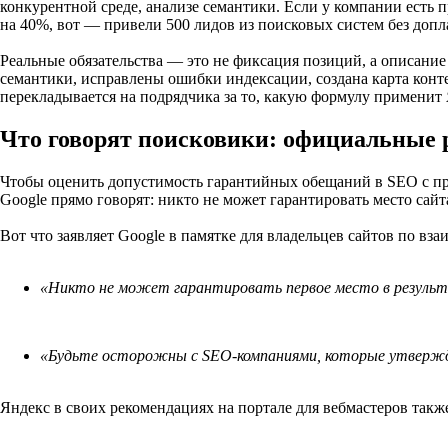
конкурентной среде, анализе семантики. Если у компании есть 
на 40%, вот — привели 500 лидов из поисковых систем без допла
Реальные обязательства — это не фиксация позиций, а описани
семантики, исправлены ошибки индексации, создана карта конте
перекладывается на подрядчика за то, какую формулу применит 
Что говорят поисковики: официальные 
Чтобы оценить допустимость гарантийных обещаний в SEO с про
Google прямо говорят: никто не может гарантировать место сайт
Вот что заявляет Google в памятке для владельцев сайтов по в
«Никто не может гарантировать первое место в результ
«Будьте осторожны с SEO-компаниями, которые утвержд
Яндекс в своих рекомендациях на портале для вебмастеров такж