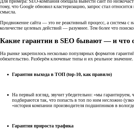
Для примера: SEO-компания обещала вывести сайт по низкочасто
тому, что Google обновил кластеризацию, запрос стал относится
смысла.
Продвижение сайта — это не реактивный процесс, а система с н
количестве целевых действий — разумнее. Тем более что поиско
Какие гарантии в SEO бывают — и что 
На рынке закрепилось несколько популярных форматов гарантий
обязательство. Разберём ключевые типы и их реальное значение.
Гарантия выхода в ТОП (top-10, как правило)
На первый взгляд, звучит убедительно: «мы гарантируем, 
подбираются так, что попасть в топ по ним несложно (узко
«история компании производителя подшипников в вологде»
Гарантия прироста трафика